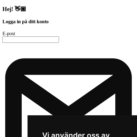
Hej! 👋🏼
Logga in på ditt konto
E-post
Vi använder oss av