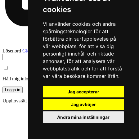
cookies
Vi använder cookies och andra
spårningsteknologier för att
förbättra din surfupplevelse på
vår webbplats, för att visa dig
Lösenord
Glömt ditt lösenord?
personligt innehåll och riktade
annonser, för att analysera vår
webbplatstrafik och för att förstå
var våra besökare kommer ifrån.
Håll mig inloggad i en vecka
Logga in
Jag accepterar
Upphovsrätt © 2026.
SFÖ
Jag avböjer
Ändra mina inställningar